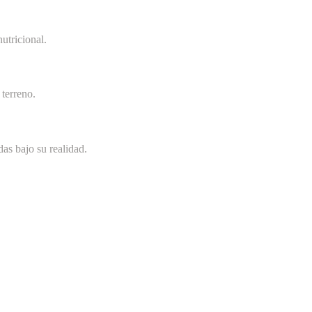
utricional.
terreno.
as bajo su realidad.