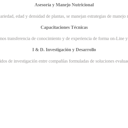
Asesoría y Manejo Nutricional
ariedad, edad y densidad de plantas, se manejan estrategias de manejo n
Capacitaciones Técnicas
mos transferencia de conocimiento y de experiencia de forma on-Line y 
I & D. Investigación y Desarrollo
uidos de investigación entre compañías formuladas de soluciones evaluad