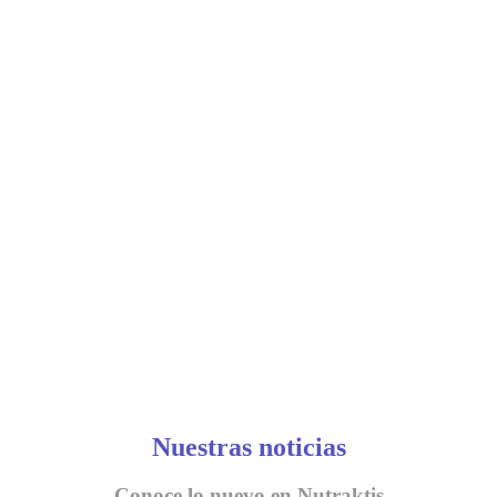
Nuestras noticias
Conoce lo nuevo en Nutraktis