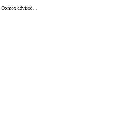
Big Oxmox advised…