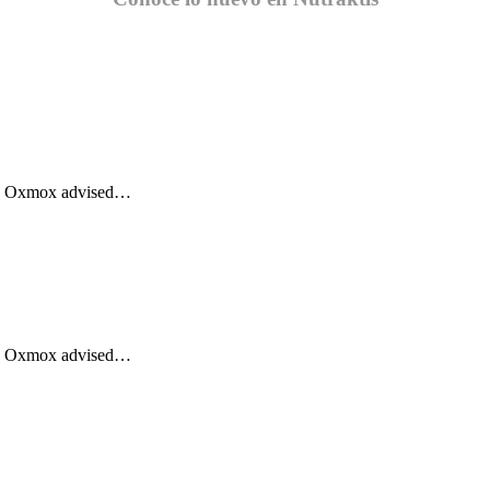
Big Oxmox advised…
Big Oxmox advised…