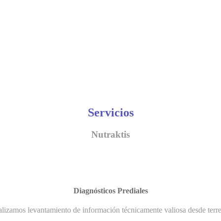
Servicios
Nutraktis
Diagnósticos Prediales
lizamos levantamiento de información técnicamente valiosa desde terr