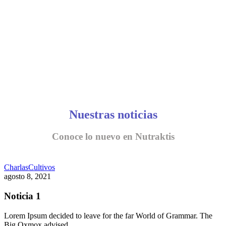
Nuestras noticias
Conoce lo nuevo en Nutraktis
Charlas
Cultivos
agosto 8, 2021
Noticia 1
Lorem Ipsum decided to leave for the far World of Grammar. The
Big Oxmox advised…