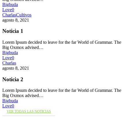
Bigbuda
Love
0
Charlas
Cultivos
agosto 8, 2021
Noticia 1
Lorem Ipsum decided to leave for the far World of Grammar. The
Big Oxmox advised…
Bigbuda
Love
0
Charlas
agosto 8, 2021
Noticia 2
Lorem Ipsum decided to leave for the far World of Grammar. The
Big Oxmox advised…
Bigbuda
Love
0
VER TODAS LAS NOTICIAS