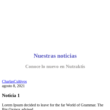
Nuestras noticias
Conoce lo nuevo en Nutraktis
Charlas
Cultivos
agosto 8, 2021
Noticia 1
Lorem Ipsum decided to leave for the far World of Grammar. The
Big Oxmox advised…