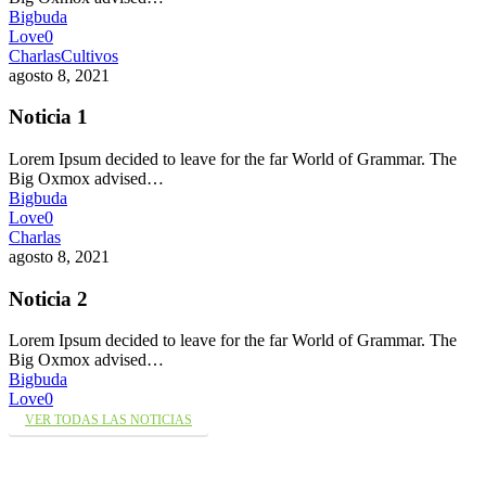
Bigbuda
Love
0
Charlas
Cultivos
agosto 8, 2021
Noticia 1
Lorem Ipsum decided to leave for the far World of Grammar. The
Big Oxmox advised…
Bigbuda
Love
0
Charlas
agosto 8, 2021
Noticia 2
Lorem Ipsum decided to leave for the far World of Grammar. The
Big Oxmox advised…
Bigbuda
Love
0
VER TODAS LAS NOTICIAS