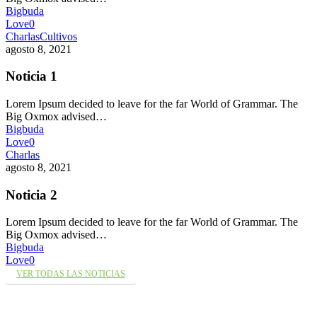
Bigbuda
Love
0
Charlas
Cultivos
agosto 8, 2021
Noticia 1
Lorem Ipsum decided to leave for the far World of Grammar. The
Big Oxmox advised…
Bigbuda
Love
0
Charlas
agosto 8, 2021
Noticia 2
Lorem Ipsum decided to leave for the far World of Grammar. The
Big Oxmox advised…
Bigbuda
Love
0
VER TODAS LAS NOTICIAS