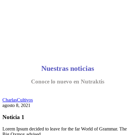
Nuestras noticias
Conoce lo nuevo en Nutraktis
Charlas
Cultivos
agosto 8, 2021
Noticia 1
Lorem Ipsum decided to leave for the far World of Grammar. The
Big Oxmox advised…