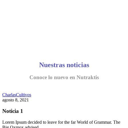
Nuestras noticias
Conoce lo nuevo en Nutraktis
Charlas
Cultivos
agosto 8, 2021
Noticia 1
Lorem Ipsum decided to leave for the far World of Grammar. The
Big Oxmox advised…