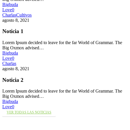
Bigbuda
Love
0
Charlas
Cultivos
agosto 8, 2021
Noticia 1
Lorem Ipsum decided to leave for the far World of Grammar. The
Big Oxmox advised…
Bigbuda
Love
0
Charlas
agosto 8, 2021
Noticia 2
Lorem Ipsum decided to leave for the far World of Grammar. The
Big Oxmox advised…
Bigbuda
Love
0
VER TODAS LAS NOTICIAS