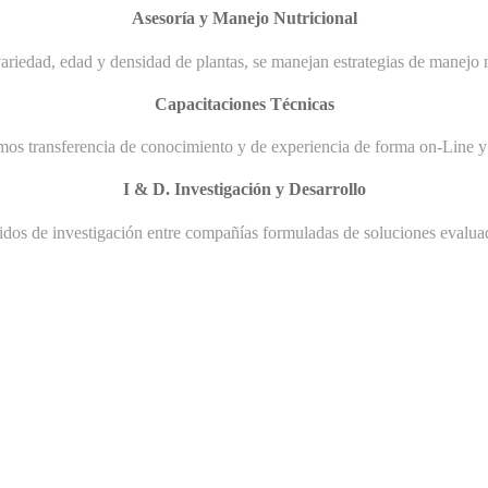
Asesoría y Manejo Nutricional
ariedad, edad y densidad de plantas, se manejan estrategias de manejo n
Capacitaciones Técnicas
mos transferencia de conocimiento y de experiencia de forma on-Line y 
I & D. Investigación y Desarrollo
uidos de investigación entre compañías formuladas de soluciones evaluad