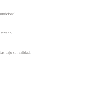
utricional.
terreno.
as bajo su realidad.