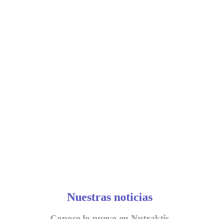
Nuestras noticias
Conoce lo nuevo en Nutraktis