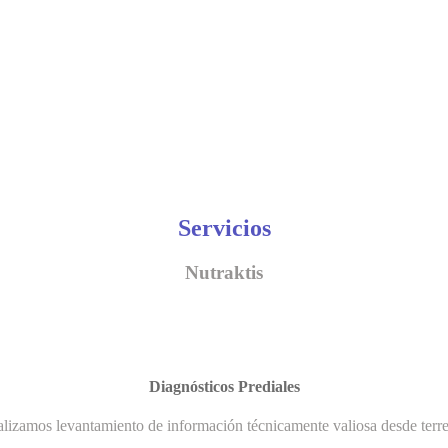
Servicios
Nutraktis
Diagnósticos Prediales
lizamos levantamiento de información técnicamente valiosa desde terr