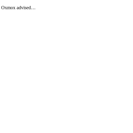
Big Oxmox advised…