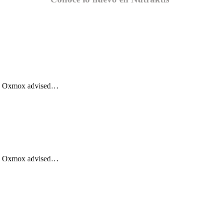
Big Oxmox advised…
Big Oxmox advised…