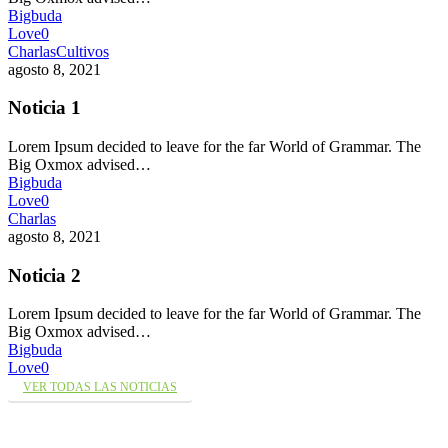
Bigbuda
Love
0
Charlas
Cultivos
agosto 8, 2021
Noticia 1
Lorem Ipsum decided to leave for the far World of Grammar. The
Big Oxmox advised…
Bigbuda
Love
0
Charlas
agosto 8, 2021
Noticia 2
Lorem Ipsum decided to leave for the far World of Grammar. The
Big Oxmox advised…
Bigbuda
Love
0
VER TODAS LAS NOTICIAS