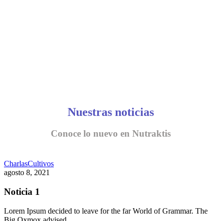
Nuestras noticias
Conoce lo nuevo en Nutraktis
Charlas
Cultivos
agosto 8, 2021
Noticia 1
Lorem Ipsum decided to leave for the far World of Grammar. The
Big Oxmox advised…