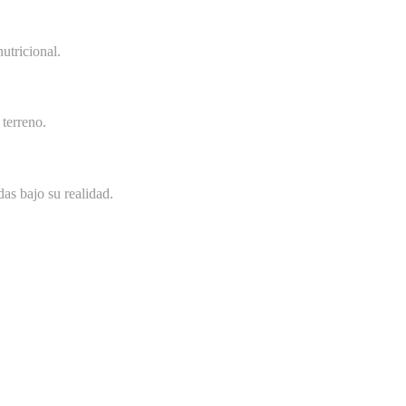
utricional.
terreno.
as bajo su realidad.