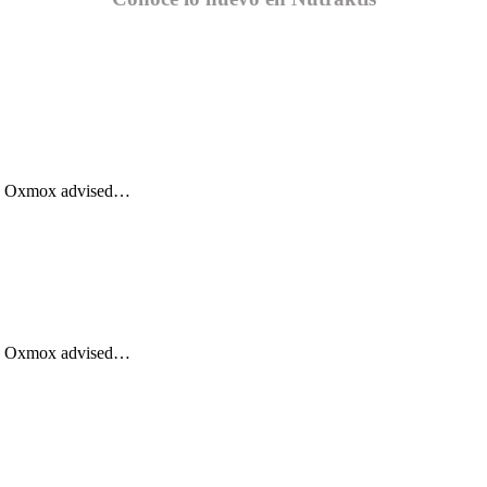
Big Oxmox advised…
Big Oxmox advised…