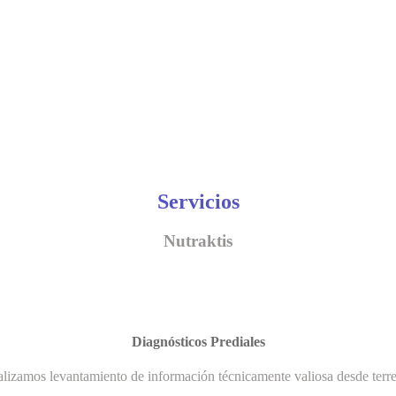
Servicios
Nutraktis
Diagnósticos Prediales
lizamos levantamiento de información técnicamente valiosa desde terr