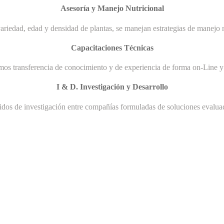
Asesoría y Manejo Nutricional
ariedad, edad y densidad de plantas, se manejan estrategias de manejo n
Capacitaciones Técnicas
mos transferencia de conocimiento y de experiencia de forma on-Line y 
I & D. Investigación y Desarrollo
uidos de investigación entre compañías formuladas de soluciones evaluad