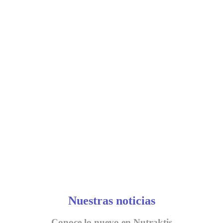
Nuestras noticias
Conoce lo nuevo en Nutraktis