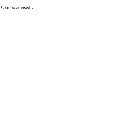
Big Oxmox advised…