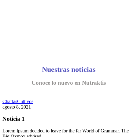
Nuestras noticias
Conoce lo nuevo en Nutraktis
Charlas
Cultivos
agosto 8, 2021
Noticia 1
Lorem Ipsum decided to leave for the far World of Grammar. The
Big Oxmox advised…