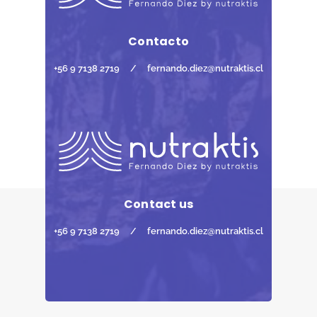
Contacto
+56 9 7138 2719
/
fernando.diez@nutraktis.cl
Contact us
+56 9 7138 2719
/
fernando.diez@nutraktis.cl