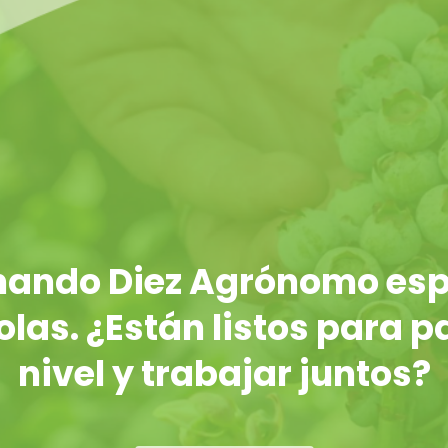
rnando Diez Agrónomo esp
las. ¿Están listos para p
nivel y trabajar juntos?