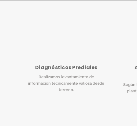
Diagnósticos Prediales
Realizamos levantamiento de
información técnicamente valiosa desde
Según l
terreno.
plant