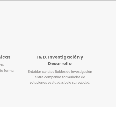
nicas
I & D. Investigación y
Desarrollo
 de
de forma
Entablar canales fluidos de investigación
entre compañías formuladas de
soluciones evaluadas bajo su realidad.