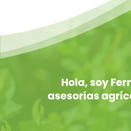
Hola, soy Fe
asesorías agríco