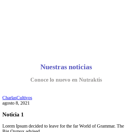
Nuestras noticias
Conoce lo nuevo en Nutraktis
Charlas
Cultivos
agosto 8, 2021
Noticia 1
Lorem Ipsum decided to leave for the far World of Grammar. The
Big Oxmox advised…