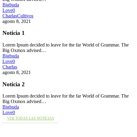
Bigbuda
Love
0
Charlas
Cultivos
agosto 8, 2021
Noticia 1
Lorem Ipsum decided to leave for the far World of Grammar. The
Big Oxmox advised…
Bigbuda
Love
0
Charlas
agosto 8, 2021
Noticia 2
Lorem Ipsum decided to leave for the far World of Grammar. The
Big Oxmox advised…
Bigbuda
Love
0
VER TODAS LAS NOTICIAS