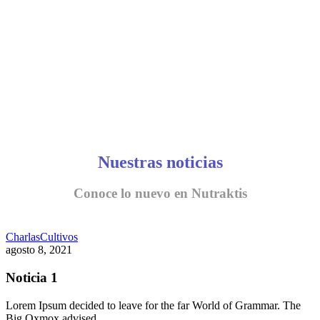
Nuestras noticias
Conoce lo nuevo en Nutraktis
Charlas
Cultivos
agosto 8, 2021
Noticia 1
Lorem Ipsum decided to leave for the far World of Grammar. The
Big Oxmox advised…