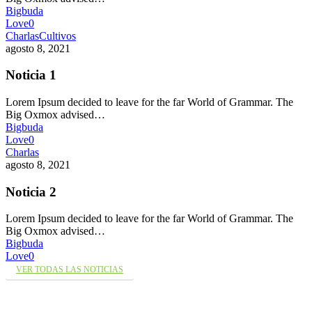
Bigbuda
Love
0
Charlas
Cultivos
agosto 8, 2021
Noticia 1
Lorem Ipsum decided to leave for the far World of Grammar. The
Big Oxmox advised…
Bigbuda
Love
0
Charlas
agosto 8, 2021
Noticia 2
Lorem Ipsum decided to leave for the far World of Grammar. The
Big Oxmox advised…
Bigbuda
Love
0
VER TODAS LAS NOTICIAS