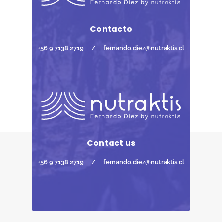
Contacto
+56 9 7138 2719
/
fernando.diez@nutraktis.cl
Contact us
+56 9 7138 2719
/
fernando.diez@nutraktis.cl