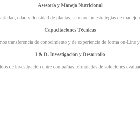
Asesoría y Manejo Nutricional
ariedad, edad y densidad de plantas, se manejan estrategias de manejo n
Capacitaciones Técnicas
mos transferencia de conocimiento y de experiencia de forma on-Line y 
I & D. Investigación y Desarrollo
uidos de investigación entre compañías formuladas de soluciones evaluad