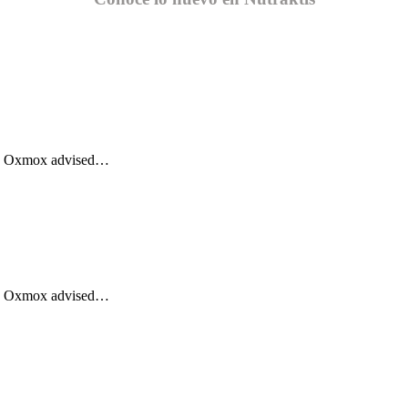
Big Oxmox advised…
Big Oxmox advised…