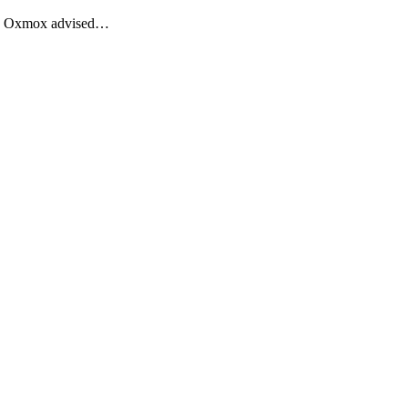
Big Oxmox advised…