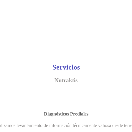
Servicios
Nutraktis
Diagnósticos Prediales
lizamos levantamiento de información técnicamente valiosa desde terr