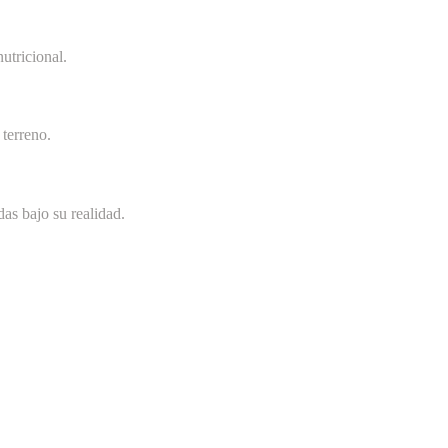
utricional.
terreno.
as bajo su realidad.