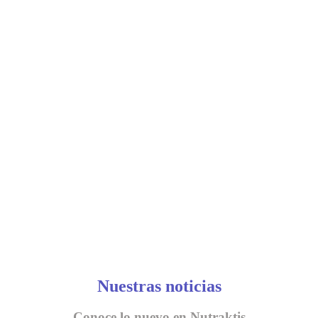
Nuestras noticias
Conoce lo nuevo en Nutraktis