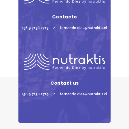
Contacto
+56 9 7138 2719
/
fernando.diez@nutraktis.cl
Contact us
+56 9 7138 2719
/
fernando.diez@nutraktis.cl