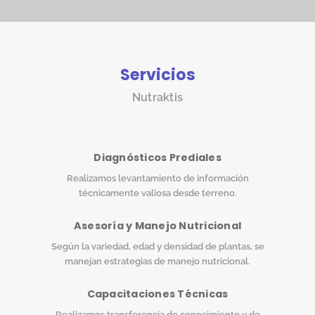
Servicios
Nutraktis
Diagnósticos Prediales
Realizamos levantamiento de información
técnicamente valiosa desde terreno.
Asesoría y Manejo Nutricional
Según la variedad, edad y densidad de plantas, se
manejan estrategias de manejo nutricional.
Capacitaciones Técnicas
Realizamos transferencia de conocimiento y de