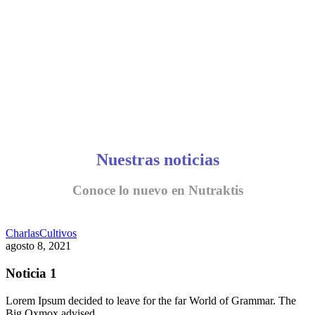
Nuestras noticias
Conoce lo nuevo en Nutraktis
Charlas
Cultivos
agosto 8, 2021
Noticia 1
Lorem Ipsum decided to leave for the far World of Grammar. The
Big Oxmox advised…