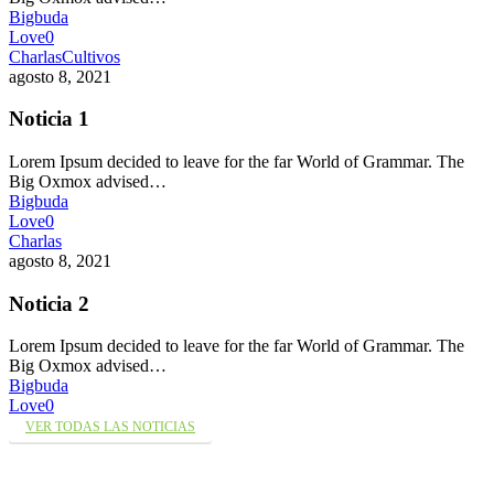
Bigbuda
Love
0
Charlas
Cultivos
agosto 8, 2021
Noticia 1
Lorem Ipsum decided to leave for the far World of Grammar. The
Big Oxmox advised…
Bigbuda
Love
0
Charlas
agosto 8, 2021
Noticia 2
Lorem Ipsum decided to leave for the far World of Grammar. The
Big Oxmox advised…
Bigbuda
Love
0
VER TODAS LAS NOTICIAS