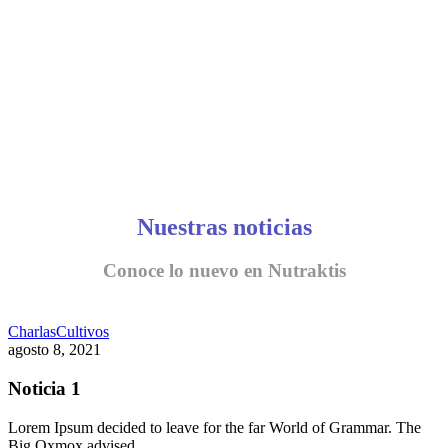
Nuestras noticias
Conoce lo nuevo en Nutraktis
Charlas
Cultivos
agosto 8, 2021
Noticia 1
Lorem Ipsum decided to leave for the far World of Grammar. The
Big Oxmox advised…