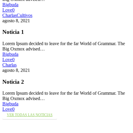
Bigbuda
Love
0
Charlas
Cultivos
agosto 8, 2021
Noticia 1
Lorem Ipsum decided to leave for the far World of Grammar. The
Big Oxmox advised…
Bigbuda
Love
0
Charlas
agosto 8, 2021
Noticia 2
Lorem Ipsum decided to leave for the far World of Grammar. The
Big Oxmox advised…
Bigbuda
Love
0
VER TODAS LAS NOTICIAS