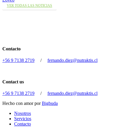
VER TODAS LAS NOTICIAS
Contacto
+56 9 7138 2719
/
fernando.diez@nutraktis.cl
Contact us
+56 9 7138 2719
/
fernando.diez@nutraktis.cl
Hecho con amor por
Bigbuda
Close
Nosotros
Menu
Servicios
Contacto