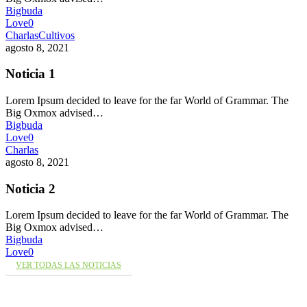
Bigbuda
Love
0
Charlas
Cultivos
agosto 8, 2021
Noticia 1
Lorem Ipsum decided to leave for the far World of Grammar. The
Big Oxmox advised…
Bigbuda
Love
0
Charlas
agosto 8, 2021
Noticia 2
Lorem Ipsum decided to leave for the far World of Grammar. The
Big Oxmox advised…
Bigbuda
Love
0
VER TODAS LAS NOTICIAS