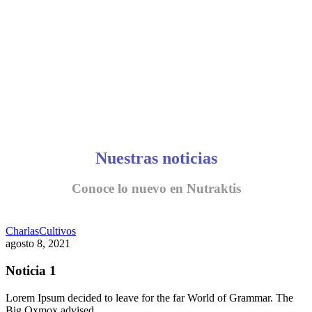
Nuestras noticias
Conoce lo nuevo en Nutraktis
Charlas
Cultivos
agosto 8, 2021
Noticia 1
Lorem Ipsum decided to leave for the far World of Grammar. The
Big Oxmox advised…