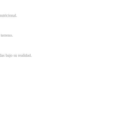
utricional.
terreno.
as bajo su realidad.