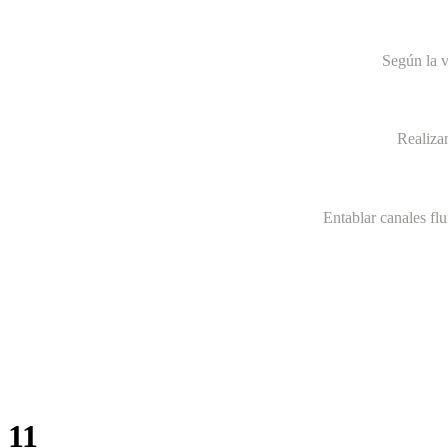
Según la v
Realiza
Entablar canales fl
11