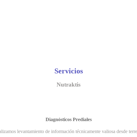
Servicios
Nutraktis
Diagnósticos Prediales
lizamos levantamiento de información técnicamente valiosa desde terr