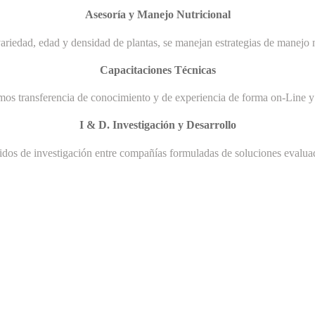
Asesoría y Manejo Nutricional
ariedad, edad y densidad de plantas, se manejan estrategias de manejo n
Capacitaciones Técnicas
mos transferencia de conocimiento y de experiencia de forma on-Line y 
I & D. Investigación y Desarrollo
uidos de investigación entre compañías formuladas de soluciones evaluad