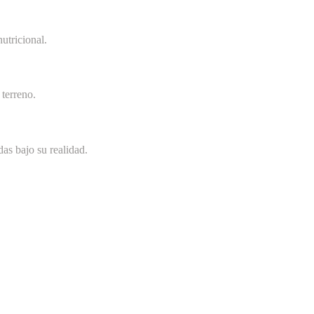
utricional.
terreno.
as bajo su realidad.