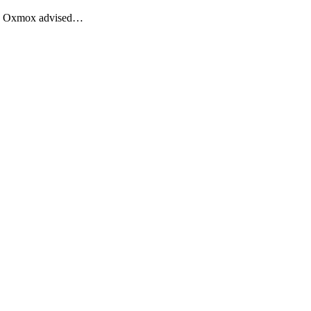
Big Oxmox advised…