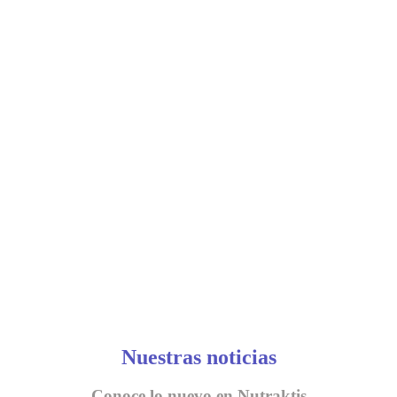
Nuestras noticias
Conoce lo nuevo en Nutraktis