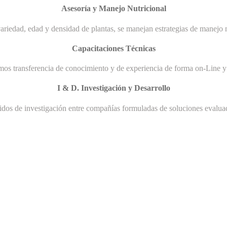
Asesoría y Manejo Nutricional
ariedad, edad y densidad de plantas, se manejan estrategias de manejo n
Capacitaciones Técnicas
mos transferencia de conocimiento y de experiencia de forma on-Line y 
I & D. Investigación y Desarrollo
uidos de investigación entre compañías formuladas de soluciones evaluad