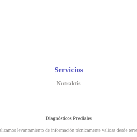
Servicios
Nutraktis
Diagnósticos Prediales
lizamos levantamiento de información técnicamente valiosa desde terr