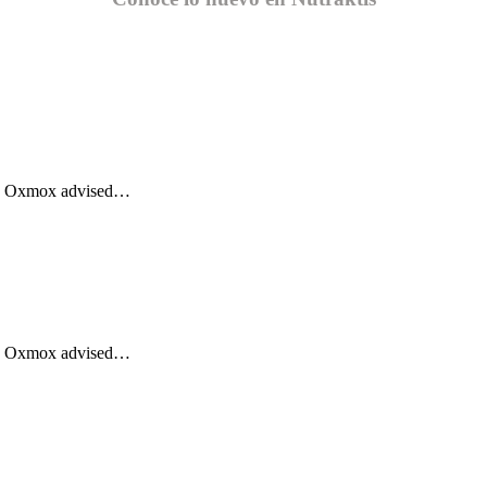
Big Oxmox advised…
Big Oxmox advised…