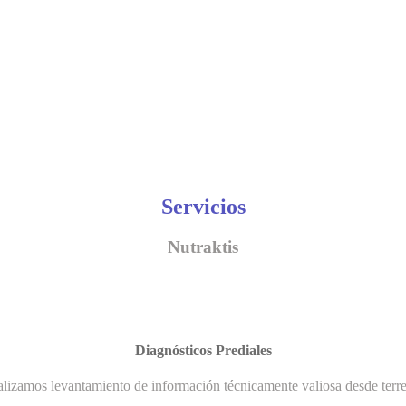
Servicios
Nutraktis
Diagnósticos Prediales
lizamos levantamiento de información técnicamente valiosa desde terr