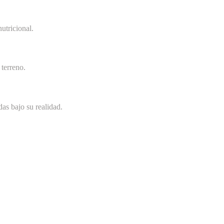
utricional.
terreno.
as bajo su realidad.