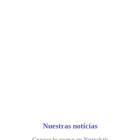
Nuestras noticias
Conoce lo nuevo en Nutraktis