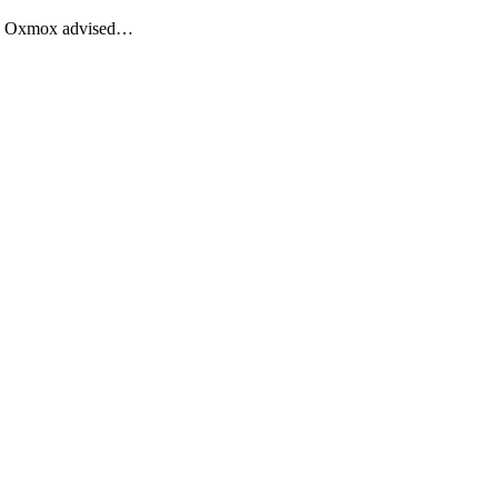
Big Oxmox advised…