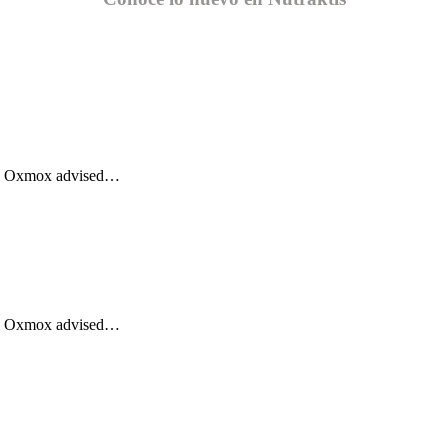
Big Oxmox advised…
Big Oxmox advised…