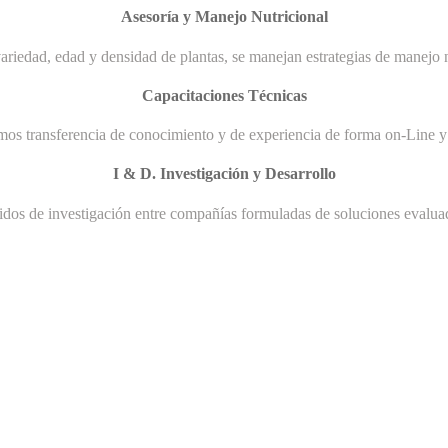
Asesoría y Manejo Nutricional
ariedad, edad y densidad de plantas, se manejan estrategias de manejo n
Capacitaciones Técnicas
mos transferencia de conocimiento y de experiencia de forma on-Line y 
I & D. Investigación y Desarrollo
uidos de investigación entre compañías formuladas de soluciones evaluad