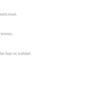
utricional.
terreno.
as bajo su realidad.