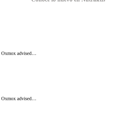
Big Oxmox advised…
Big Oxmox advised…