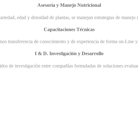
Asesoría y Manejo Nutricional
ariedad, edad y densidad de plantas, se manejan estrategias de manejo n
Capacitaciones Técnicas
mos transferencia de conocimiento y de experiencia de forma on-Line y 
I & D. Investigación y Desarrollo
uidos de investigación entre compañías formuladas de soluciones evaluad