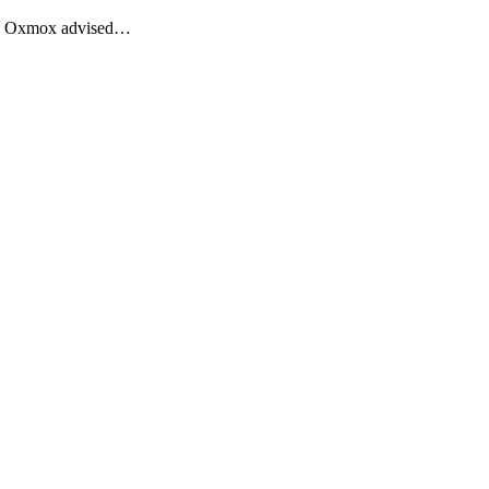
Big Oxmox advised…