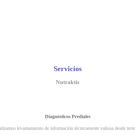
Servicios
Nutraktis
Diagnósticos Prediales
lizamos levantamiento de información técnicamente valiosa desde terr