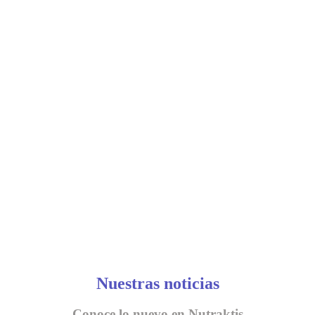
Nuestras noticias
Conoce lo nuevo en Nutraktis