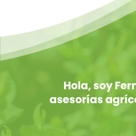
Hola, soy Fe
asesorías agríco