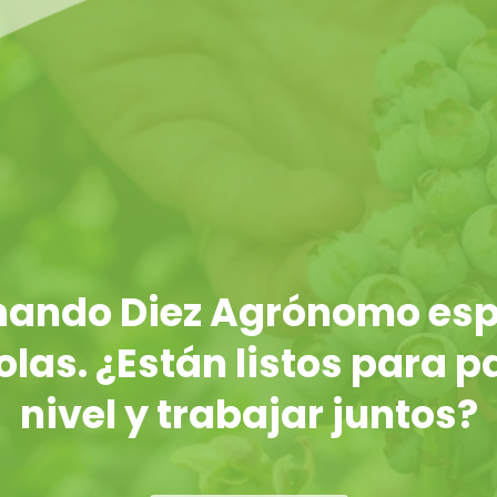
rnando Diez Agrónomo esp
las. ¿Están listos para p
nivel y trabajar juntos?