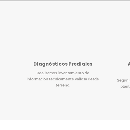
Diagnósticos Prediales
Realizamos levantamiento de
información técnicamente valiosa desde
Según l
terreno.
plant