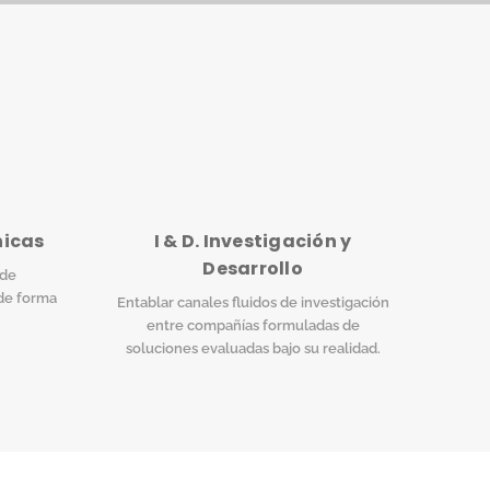
nicas
I & D. Investigación y
Desarrollo
 de
de forma
Entablar canales fluidos de investigación
entre compañías formuladas de
soluciones evaluadas bajo su realidad.