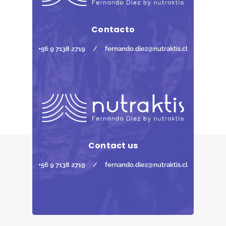
Contacto
+56 9 7138 2719
/
fernando.diez@nutraktis.cl
Contact us
+56 9 7138 2719
/
fernando.diez@nutraktis.cl