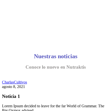
Nuestras noticias
Conoce lo nuevo en Nutraktis
Charlas
Cultivos
agosto 8, 2021
Noticia 1
Lorem Ipsum decided to leave for the far World of Grammar. The
Big Oxmox advised…