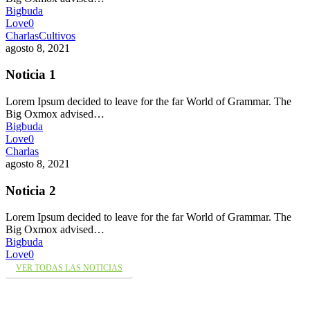
Bigbuda
Love
0
Charlas
Cultivos
agosto 8, 2021
Noticia 1
Lorem Ipsum decided to leave for the far World of Grammar. The
Big Oxmox advised…
Bigbuda
Love
0
Charlas
agosto 8, 2021
Noticia 2
Lorem Ipsum decided to leave for the far World of Grammar. The
Big Oxmox advised…
Bigbuda
Love
0
VER TODAS LAS NOTICIAS