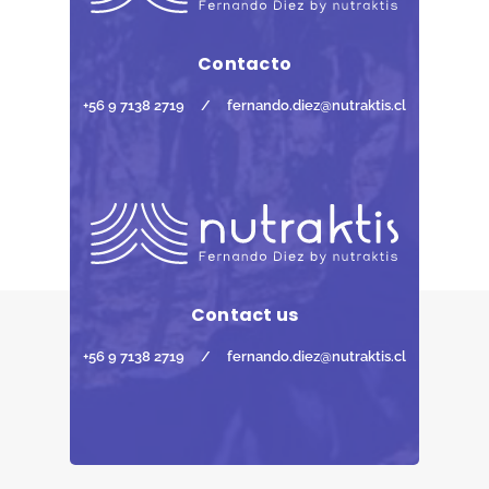
Contacto
+56 9 7138 2719
/
fernando.diez@nutraktis.cl
Contact us
+56 9 7138 2719
/
fernando.diez@nutraktis.cl