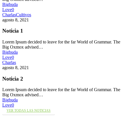
Bigbuda
Love
0
Charlas
Cultivos
agosto 8, 2021
Noticia 1
Lorem Ipsum decided to leave for the far World of Grammar. The
Big Oxmox advised…
Bigbuda
Love
0
Charlas
agosto 8, 2021
Noticia 2
Lorem Ipsum decided to leave for the far World of Grammar. The
Big Oxmox advised…
Bigbuda
Love
0
VER TODAS LAS NOTICIAS