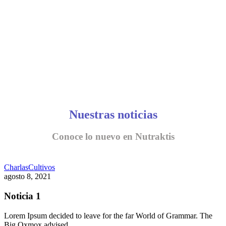
Nuestras noticias
Conoce lo nuevo en Nutraktis
Charlas
Cultivos
agosto 8, 2021
Noticia 1
Lorem Ipsum decided to leave for the far World of Grammar. The
Big Oxmox advised…