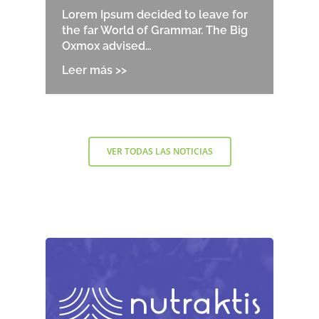
Lorem Ipsum decided to leave for
the far World of Grammar. The Big
Oxmox advised…
VER TODAS LAS NOTICIAS