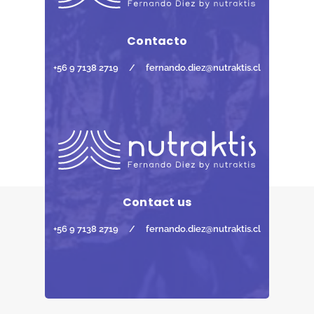
Contacto
+56 9 7138 2719
/
fernando.diez@nutraktis.cl
Contact us
+56 9 7138 2719
/
fernando.diez@nutraktis.cl