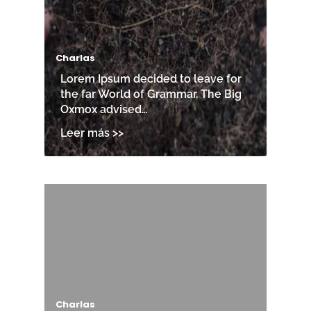
Charlas
Lorem Ipsum decided to leave for
the far World of Grammar. The Big
Oxmox advised…
Charlas