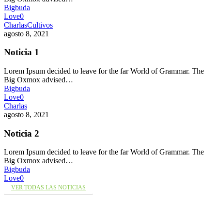
Bigbuda
Love
0
Charlas
Cultivos
agosto 8, 2021
Noticia 1
Lorem Ipsum decided to leave for the far World of Grammar. The
Big Oxmox advised…
Bigbuda
Love
0
Charlas
agosto 8, 2021
Noticia 2
Lorem Ipsum decided to leave for the far World of Grammar. The
Big Oxmox advised…
Bigbuda
Love
0
VER TODAS LAS NOTICIAS