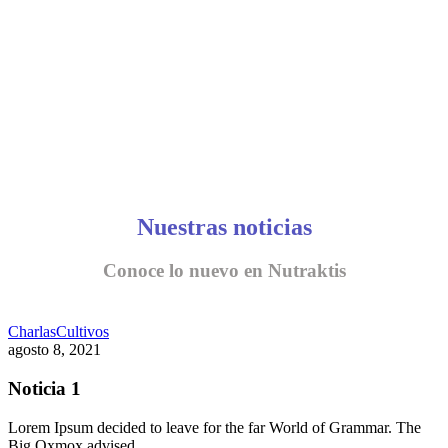
Nuestras noticias
Conoce lo nuevo en Nutraktis
Charlas
Cultivos
agosto 8, 2021
Noticia 1
Lorem Ipsum decided to leave for the far World of Grammar. The
Big Oxmox advised…