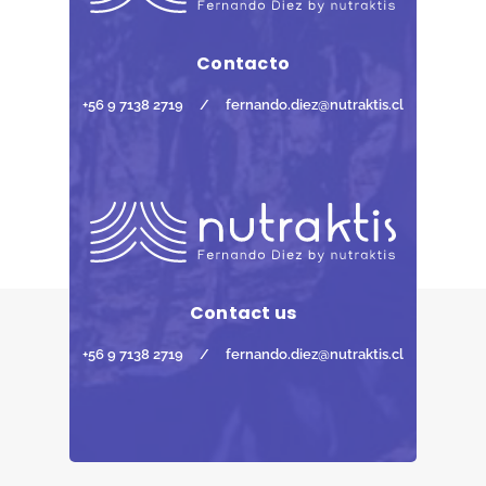
Contacto
+56 9 7138 2719
/
fernando.diez@nutraktis.cl
Contact us
+56 9 7138 2719
/
fernando.diez@nutraktis.cl