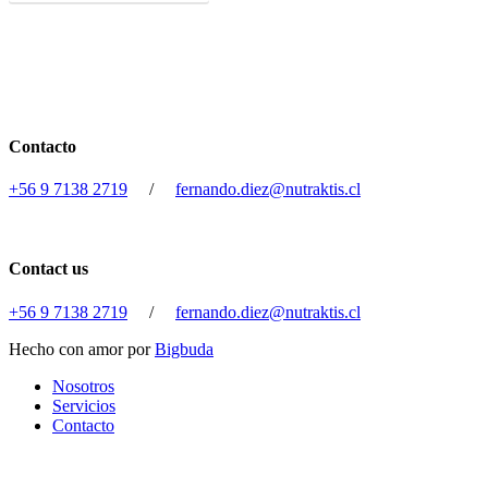
Contacto
+56 9 7138 2719
/
fernando.diez@nutraktis.cl
Contact us
+56 9 7138 2719
/
fernando.diez@nutraktis.cl
Hecho con amor por
Bigbuda
Close
Nosotros
Menu
Servicios
Contacto