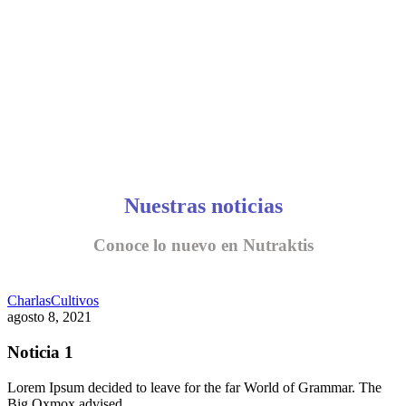
Nuestras noticias
Conoce lo nuevo en Nutraktis
Charlas
Cultivos
agosto 8, 2021
Noticia 1
Lorem Ipsum decided to leave for the far World of Grammar. The
Big Oxmox advised…