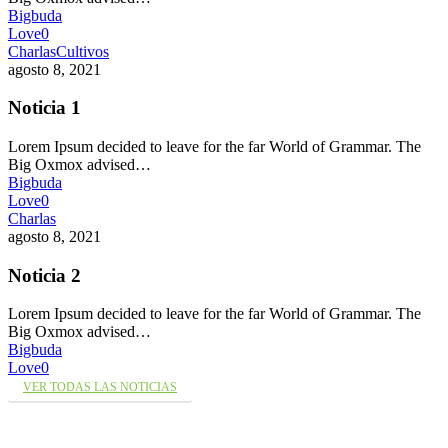
Bigbuda
Love
0
Charlas
Cultivos
agosto 8, 2021
Noticia 1
Lorem Ipsum decided to leave for the far World of Grammar. The
Big Oxmox advised…
Bigbuda
Love
0
Charlas
agosto 8, 2021
Noticia 2
Lorem Ipsum decided to leave for the far World of Grammar. The
Big Oxmox advised…
Bigbuda
Love
0
VER TODAS LAS NOTICIAS