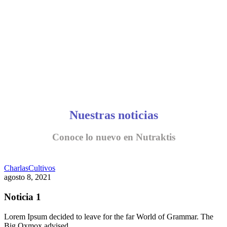
Nuestras noticias
Conoce lo nuevo en Nutraktis
Charlas
Cultivos
agosto 8, 2021
Noticia 1
Lorem Ipsum decided to leave for the far World of Grammar. The
Big Oxmox advised…