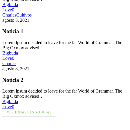
Bigbuda
Love
0
Charlas
Cultivos
agosto 8, 2021
Noticia 1
Lorem Ipsum decided to leave for the far World of Grammar. The
Big Oxmox advised…
Bigbuda
Love
0
Charlas
agosto 8, 2021
Noticia 2
Lorem Ipsum decided to leave for the far World of Grammar. The
Big Oxmox advised…
Bigbuda
Love
0
VER TODAS LAS NOTICIAS