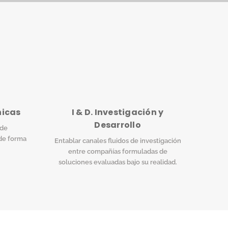
nicas
I & D. Investigación y
Desarrollo
 de
de forma
Entablar canales fluidos de investigación
entre compañías formuladas de
soluciones evaluadas bajo su realidad.