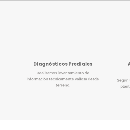
Diagnósticos Prediales
Realizamos levantamiento de
información técnicamente valiosa desde
Según l
terreno.
plant