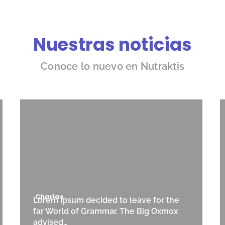
Nuestras noticias
Conoce lo nuevo en Nutraktis
Charlas
Lorem Ipsum decided to leave for the
far World of Grammar. The Big Oxmox
advised…