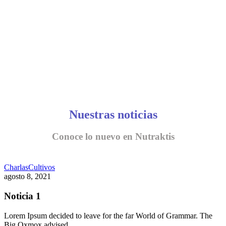
Nuestras noticias
Conoce lo nuevo en Nutraktis
Charlas
Cultivos
agosto 8, 2021
Noticia 1
Lorem Ipsum decided to leave for the far World of Grammar. The
Big Oxmox advised…