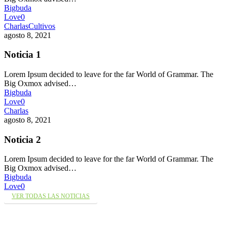
Bigbuda
Love
0
Charlas
Cultivos
agosto 8, 2021
Noticia 1
Lorem Ipsum decided to leave for the far World of Grammar. The
Big Oxmox advised…
Bigbuda
Love
0
Charlas
agosto 8, 2021
Noticia 2
Lorem Ipsum decided to leave for the far World of Grammar. The
Big Oxmox advised…
Bigbuda
Love
0
VER TODAS LAS NOTICIAS