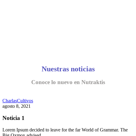
Nuestras noticias
Conoce lo nuevo en Nutraktis
Charlas
Cultivos
agosto 8, 2021
Noticia 1
Lorem Ipsum decided to leave for the far World of Grammar. The
Big Oxmox advised…