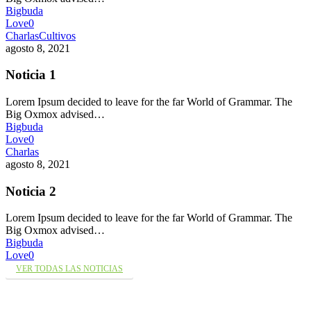
Bigbuda
Love
0
Charlas
Cultivos
agosto 8, 2021
Noticia 1
Lorem Ipsum decided to leave for the far World of Grammar. The
Big Oxmox advised…
Bigbuda
Love
0
Charlas
agosto 8, 2021
Noticia 2
Lorem Ipsum decided to leave for the far World of Grammar. The
Big Oxmox advised…
Bigbuda
Love
0
VER TODAS LAS NOTICIAS