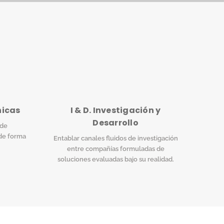
nicas
I & D. Investigación y
Desarrollo
 de
de forma
Entablar canales fluidos de investigación
entre compañías formuladas de
soluciones evaluadas bajo su realidad.