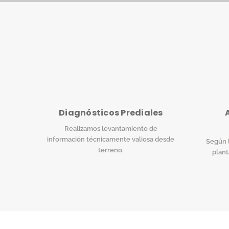
Diagnósticos Prediales
Realizamos levantamiento de
información técnicamente valiosa desde
Según l
terreno.
plant