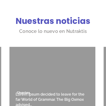
Nuestras noticias
Conoce lo nuevo en Nutraktis
Charlas
Lorem Ipsum decided to leave for the
far World of Grammar. The Big Oxmox
advised…