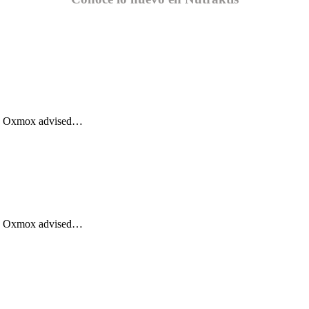
Big Oxmox advised…
Big Oxmox advised…