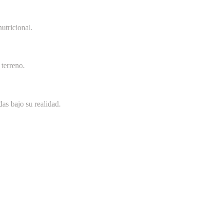
utricional.
terreno.
as bajo su realidad.