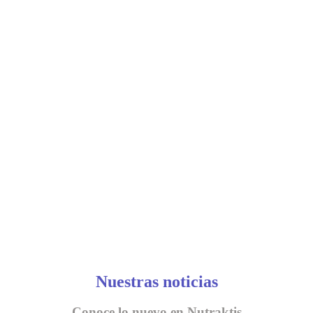
Nuestras noticias
Conoce lo nuevo en Nutraktis