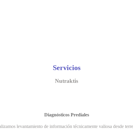
Servicios
Nutraktis
Diagnósticos Prediales
lizamos levantamiento de información técnicamente valiosa desde terr