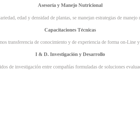
Asesoría y Manejo Nutricional
ariedad, edad y densidad de plantas, se manejan estrategias de manejo n
Capacitaciones Técnicas
mos transferencia de conocimiento y de experiencia de forma on-Line y 
I & D. Investigación y Desarrollo
uidos de investigación entre compañías formuladas de soluciones evaluad