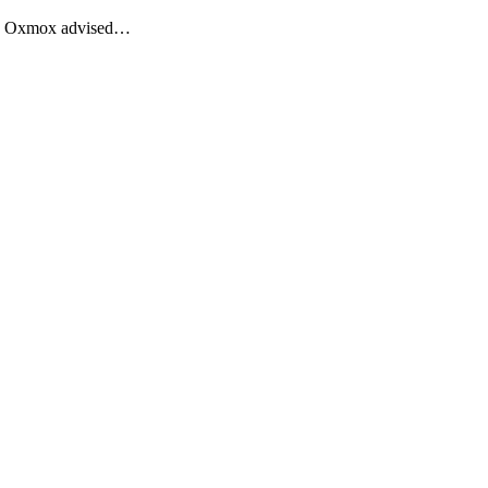
Big Oxmox advised…