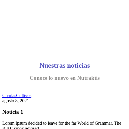
Nuestras noticias
Conoce lo nuevo en Nutraktis
Charlas
Cultivos
agosto 8, 2021
Noticia 1
Lorem Ipsum decided to leave for the far World of Grammar. The
Big Oxmox advised…