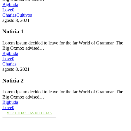
Bigbuda
Love
0
Charlas
Cultivos
agosto 8, 2021
Noticia 1
Lorem Ipsum decided to leave for the far World of Grammar. The
Big Oxmox advised…
Bigbuda
Love
0
Charlas
agosto 8, 2021
Noticia 2
Lorem Ipsum decided to leave for the far World of Grammar. The
Big Oxmox advised…
Bigbuda
Love
0
VER TODAS LAS NOTICIAS