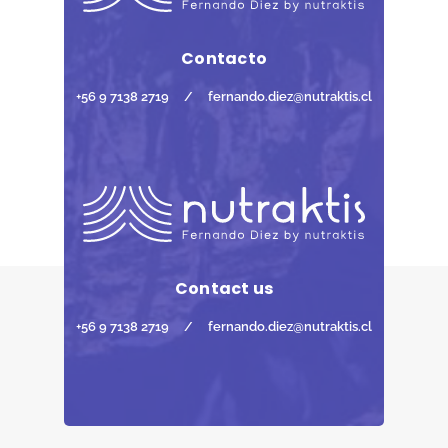
Contacto
+56 9 7138 2719
/
fernando.diez@nutraktis.cl
Contact us
+56 9 7138 2719
/
fernando.diez@nutraktis.cl