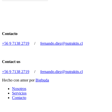
Contacto
+56 9 7138 2719
/
fernando.diez@nutraktis.cl
Contact us
+56 9 7138 2719
/
fernando.diez@nutraktis.cl
Hecho con amor por
Bigbuda
Close
Nosotros
Menu
Servicios
Contacto